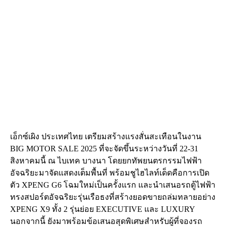
เอ็กซ์เผิง ประเทศไทย เตรียมสร้างแรงสั่นสะเทือนในงาน
BIG MOTOR SALE 2025 ที่จะจัดขึ้นระหว่างวันที่ 22-31
สิงหาคมนี้ ณ ไบเทค บางนา โดยยกทัพยนตรกรรมไฟฟ้า
อัจฉริยะมาจัดแสดงเต็มพื้นที่ พร้อมชูไฮไลท์เด็ดคือการเปิด
ตัว XPENG G6 โฉมใหม่เป็นครั้งแรก และนำเสนอรถตู้ไฟฟ้า
ทรงสปอร์ตอัจฉริยะรุ่นเรือธงที่สร้างยอดขายถล่มทลายอย่าง
XPENG X9 ทั้ง 2 รุ่นย่อย EXECUTIVE และ LUXURY
นอกจากนี้ ยังมาพร้อมข้อเสนอสุดพิเศษสำหรับผู้ที่จองรถ