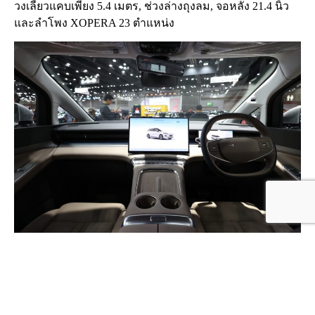
วงเลี้ยวแคบเพียง 5.4 เมตร, ช่วงล่างถุงลม, จอหลัง 21.4 นิ้ว
และลำโพง XOPERA 23 ตำแหน่ง
ราคาจำหน่าย XPENG X9 อย่างเป็นทางการ
XPENG X9 EXECUTIVE 2,499,000 บาท
XPENG X9 LUXURY 2,749,000 บาท