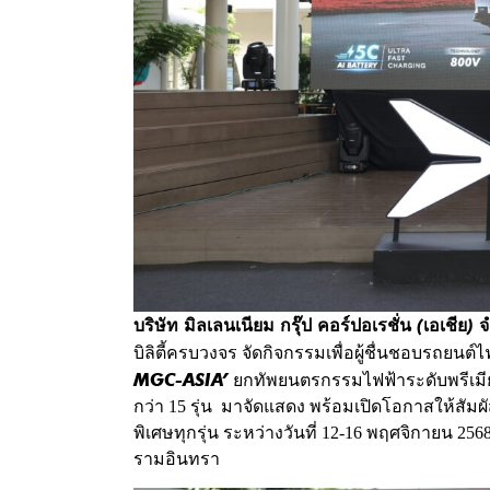
บริษัท มิลเลนเนียม กรุ๊ป คอร์ปอเรชั่น (เอเชีย)
บิลิตี้ครบวงจร จัดกิจกรรมเพื่อผู้ชื่นชอบรถยน
MGC-ASIA’
ยกทัพยนตรกรรมไฟฟ้าระดับพรีเมียม
กว่า 15 รุ่น มาจัดแสดง พร้อมเปิดโอกาสให้ส
พิเศษทุกรุ่น ระหว่างวันที่ 12-16 พฤศจิกายน 2568
รามอินทรา