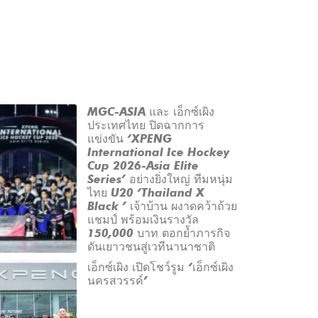
MGC-ASIA และ เอ็กซ์เผิง
ประเทศไทย ปิดฉากการ
แข่งขัน ‘XPENG
International Ice Hockey
Cup 2026-Asia Elite
Series’ อย่างยิ่งใหญ่ ทีมหนุ่ม
ไทย U20 ‘Thailand X
Black ’ เจ้าบ้าน ผงาดคว้าถ้วย
แชมป์ พร้อมเงินรางวัล
150,000 บาท ตอกย้ำภารกิจ
ดันเยาวชนสู่เวทีนานาชาติ
เอ็กซ์เผิง เปิดโชว์รูม ‘เอ็กซ์เผิง
นครสวรรค์’