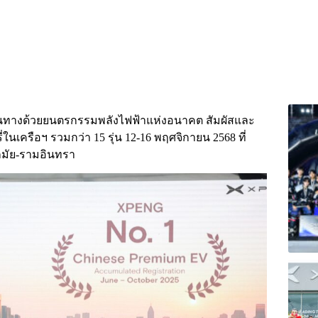
นทางด้วยยนตรกรรมพลังไฟฟ้าแห่งอนาคต สัมผัสและ
นเครือฯ รวมกว่า 15 รุ่น 12-16 พฤศจิกายน 2568 ที่
อกมัย-รามอินทรา