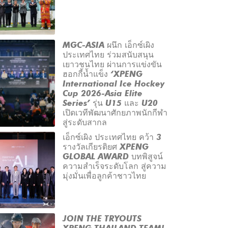
MGC-ASIA ผนึก เอ็กซ์เผิง
ประเทศไทย ร่วมสนับสนุน
เยาวชนไทย ผ่านการแข่งขัน
ฮอกกี้น้ำแข็ง ‘XPENG
International Ice Hockey
Cup 2026-Asia Elite
Series’ รุ่น U15 และ U20
เปิดเวทีพัฒนาศักยภาพนักกีฬา
สู่ระดับสากล
เอ็กซ์เผิง ประเทศไทย คว้า 3
รางวัลเกียรติยศ XPENG
GLOBAL AWARD บทพิสูจน์
ความสำเร็จระดับโลก สู่ความ
มุ่งมั่นเพื่อลูกค้าชาวไทย
JOIN THE TRYOUTS
XPENG THAILAND TEAM!