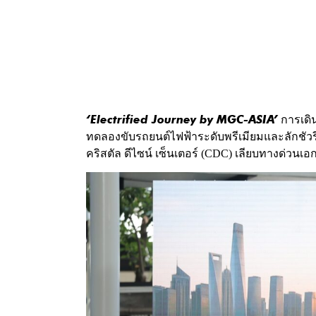
‘Electrified Journey by MGC-ASIA’
การเดิ
ทดลองขับรถยนต์ไฟฟ้าระดับพรีเมียมและลักชัวรี่ใ
คริสตัล ดีไซน์ เซ็นเตอร์ (CDC) เลียบทางด่วนเ